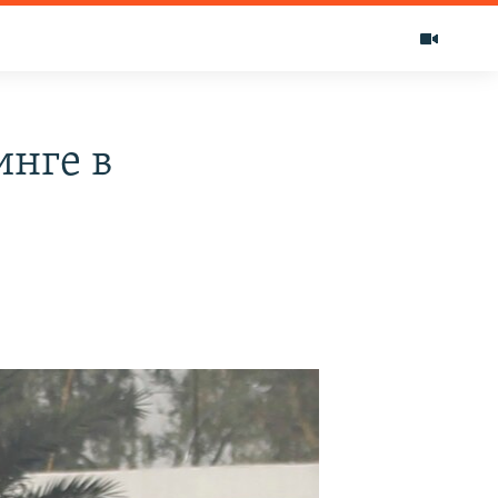
нге в