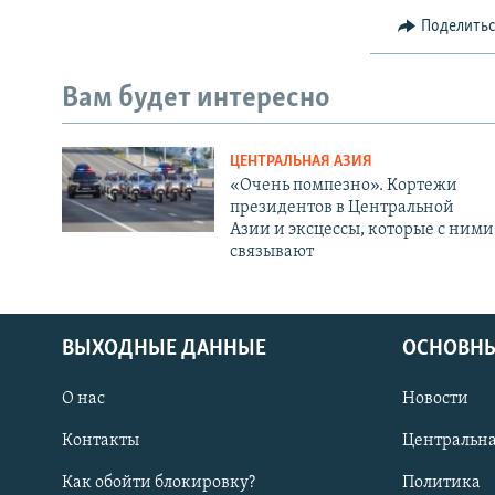
Поделить
Вам будет интересно
ЦЕНТРАЛЬНАЯ АЗИЯ
«Очень помпезно». Кортежи
президентов в Центральной
Азии и эксцессы, которые с ними
связывают
ВЫХОДНЫЕ ДАННЫЕ
ОСНОВНЫ
О нас
Новости
Контакты
Центральна
Как обойти блокировку?
Политика