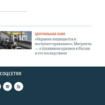
ЦЕНТРАЛЬНАЯ АЗИЯ
«Украина защищается и
поступает правильно». Мигранты
— о топливном кризисе в России
и его последствиях
 СОЦСЕТЯХ