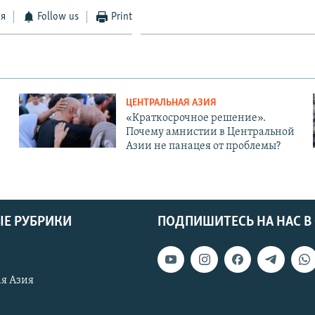
ся
Follow us
Print
ЦЕНТРАЛЬНАЯ АЗИЯ
«Краткосрочное решение».
Почему амнистии в Центральной
Азии не панацея от проблемы?
Е РУБРИКИ
ПОДПИШИТЕСЬ НА НАС В
я Азия