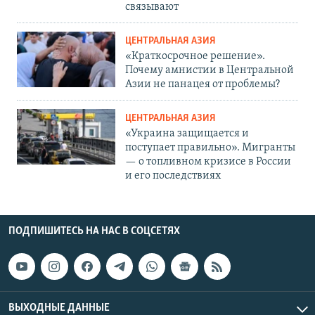
связывают
ЦЕНТРАЛЬНАЯ АЗИЯ
«Краткосрочное решение».
Почему амнистии в Центральной
Азии не панацея от проблемы?
ЦЕНТРАЛЬНАЯ АЗИЯ
«Украина защищается и
поступает правильно». Мигранты
— о топливном кризисе в России
и его последствиях
ПОДПИШИТЕСЬ НА НАС В СОЦСЕТЯХ
ВЫХОДНЫЕ ДАННЫЕ