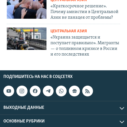
ЦЕНТРАЛЬНАЯ АЗИЯ
«Краткосрочное решение».
Почему амнистии в Центральной
Азии не панацея от проблемы?
ЦЕНТРАЛЬНАЯ АЗИЯ
«Украина защищается и
поступает правильно». Мигранты
— о топливном кризисе в России
и его последствиях
ПОДПИШИТЕСЬ НА НАС В СОЦСЕТЯХ
ВЫХОДНЫЕ ДАННЫЕ
ОСНОВНЫЕ РУБРИКИ