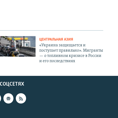
ЦЕНТРАЛЬНАЯ АЗИЯ
«Украина защищается и
поступает правильно». Мигранты
— о топливном кризисе в России
и его последствиях
 СОЦСЕТЯХ