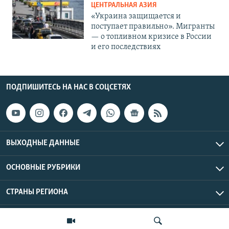
ЦЕНТРАЛЬНАЯ АЗИЯ
«Украина защищается и
поступает правильно». Мигранты
— о топливном кризисе в России
и его последствиях
ПОДПИШИТЕСЬ НА НАС В СОЦСЕТЯХ
ВЫХОДНЫЕ ДАННЫЕ
ОСНОВНЫЕ РУБРИКИ
СТРАНЫ РЕГИОНА
Азаттык Азия © 2026 RFE/RL, Inc. | Все права защищены.