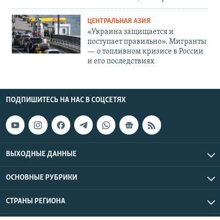
ЦЕНТРАЛЬНАЯ АЗИЯ
«Украина защищается и
поступает правильно». Мигранты
— о топливном кризисе в России
и его последствиях
ПОДПИШИТЕСЬ НА НАС В СОЦСЕТЯХ
ВЫХОДНЫЕ ДАННЫЕ
ОСНОВНЫЕ РУБРИКИ
СТРАНЫ РЕГИОНА