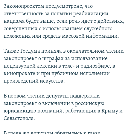
Законопроектом предусмотрено, что
ответственность за попытки реабилитации
нацизма будет выше, если речь идет о действиях,
совершенных с использованием служебного
положения или средств массовой информации.
Также Госдума приняла в окончательном чтении
законопроект о штрафах за использование
нецензурной лексики в теле- и радиоэфире, в
кинопрокате и при публичном исполнении
произведений искусства.
В первом чтении депутаты поддержали
законопроект о включении в российскую
юрисдикцию компаний, работающих в Крыму и
Севастополе.
В среду же депутаты обратились к главе