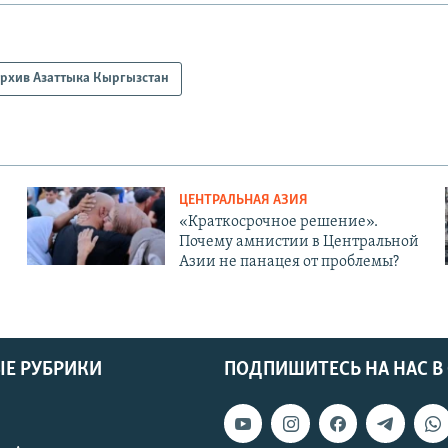
рхив Азаттыка Кыргызстан
ЦЕНТРАЛЬНАЯ АЗИЯ
«Краткосрочное решение».
Почему амнистии в Центральной
Азии не панацея от проблемы?
Е РУБРИКИ
ПОДПИШИТЕСЬ НА НАС В