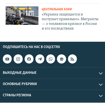
ЦЕНТРАЛЬНАЯ АЗИЯ
«Украина защищается и
поступает правильно». Мигранты
— о топливном кризисе в России
и его последствиях
ПОДПИШИТЕСЬ НА НАС В СОЦСЕТЯХ
ВЫХОДНЫЕ ДАННЫЕ
ОСНОВНЫЕ РУБРИКИ
СТРАНЫ РЕГИОНА