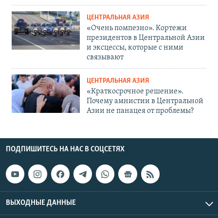
ЦЕНТРАЛЬНАЯ АЗИЯ
«Очень помпезно». Кортежи
президентов в Центральной Азии
и эксцессы, которые с ними
связывают
ЦЕНТРАЛЬНАЯ АЗИЯ
«Краткосрочное решение».
Почему амнистии в Центральной
Азии не панацея от проблемы?
ПОДПИШИТЕСЬ НА НАС В СОЦСЕТЯХ
ВЫХОДНЫЕ ДАННЫЕ