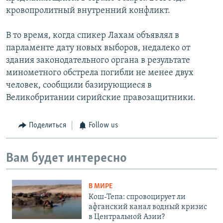
кровопролитный внутренний конфликт.
В то время, когда спикер Лахам объявлял в
парламенте дату новых выборов, недалеко от
здания законодательного органа в результате
минометного обстрела погибли не менее двух
человек, сообщили базирующиеся в
Великобритании сирийские правозащитники.
Поделиться
Follow us
Вам будет интересно
В МИРЕ
Кош-Тепа: спровоцирует ли
афганский канал водный кризис
в Центральной Азии?