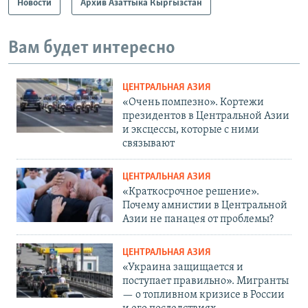
Новости
Архив Азаттыка Кыргызстан
Вам будет интересно
ЦЕНТРАЛЬНАЯ АЗИЯ
«Очень помпезно». Кортежи
президентов в Центральной Азии
и эксцессы, которые с ними
связывают
ЦЕНТРАЛЬНАЯ АЗИЯ
«Краткосрочное решение».
Почему амнистии в Центральной
Азии не панацея от проблемы?
ЦЕНТРАЛЬНАЯ АЗИЯ
«Украина защищается и
поступает правильно». Мигранты
— о топливном кризисе в России