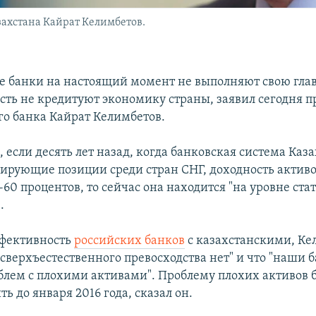
ахстана Кайрат Келимбетов.
е банки на настоящий момент не выполняют свою гла
есть не кредитуют экономику страны, заявил сегодня п
о банка Кайрат Келимбетов.
, если десять лет назад, когда банковская система Каз
ирующие позиции среди стран СНГ, доходность активо
-60 процентов, то сейчас она находится "на уровне ст
.
ффективность
российских банков
с казахстанскими, Ке
"сверхъестественного превосходства нет" и что "наши 
лем с плохими активами". Проблему плохих активов 
 до января 2016 года, сказал он.