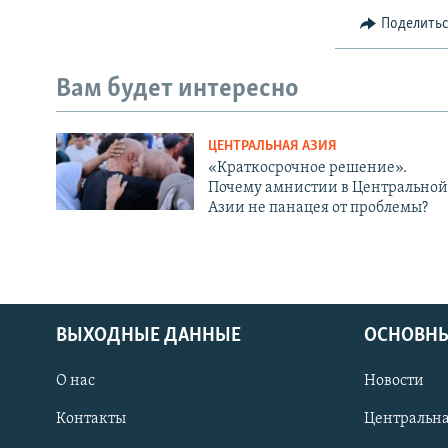
Поделить
Вам будет интересно
ЦЕНТРАЛЬНАЯ АЗИЯ
«Краткосрочное решение».
Почему амнистии в Центральной
Азии не панацея от проблемы?
ВЫХОДНЫЕ ДАННЫЕ
ОСНОВНЫ
О нас
Новости
Контакты
Центральна