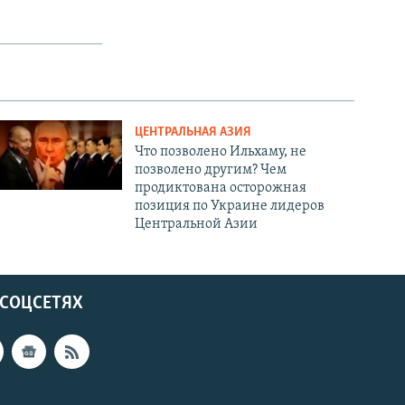
ЦЕНТРАЛЬНАЯ АЗИЯ
Что позволено Ильхаму, не
позволено другим? Чем
продиктована осторожная
позиция по Украине лидеров
Центральной Азии
 СОЦСЕТЯХ