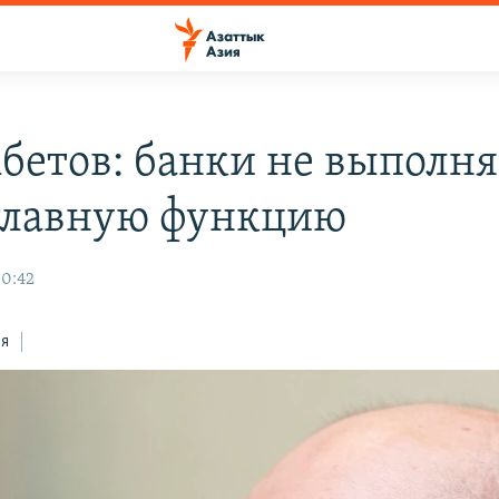
бетов: банки не выполн
главную функцию
10:42
ся