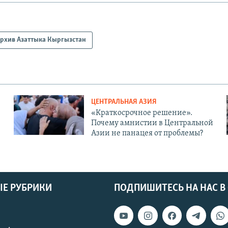
рхив Азаттыка Кыргызстан
ЦЕНТРАЛЬНАЯ АЗИЯ
«Краткосрочное решение».
Почему амнистии в Центральной
Азии не панацея от проблемы?
Е РУБРИКИ
ПОДПИШИТЕСЬ НА НАС В