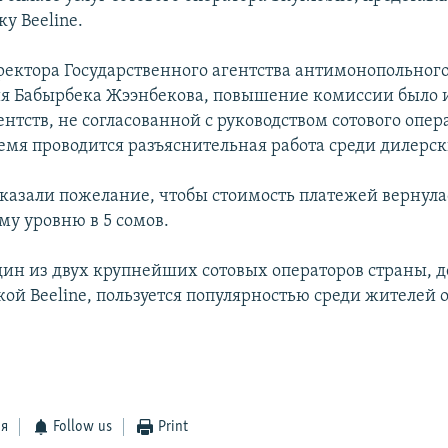
у Beeline.
ректора Государственного агентства антимонопольног
я Бабырбека Жээнбекова, повышение комиссии было
нтств, не согласованной с руководством сотового опера
емя проводится разъяснительная работа среди дилерск
казали пожелание, чтобы стоимость платежей вернула
му уровню в 5 сомов.
дин из двух крупнейших сотовых операторов страны, д
кой Beeline, пользуется популярностью среди жителей
ся
Follow us
Print