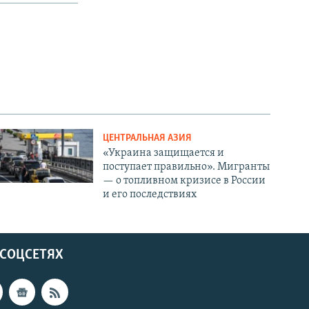
ЦЕНТРАЛЬНАЯ АЗИЯ
«Украина защищается и
поступает правильно». Мигранты
— о топливном кризисе в России
и его последствиях
 СОЦСЕТЯХ