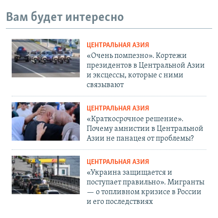
Вам будет интересно
ЦЕНТРАЛЬНАЯ АЗИЯ
«Очень помпезно». Кортежи
президентов в Центральной Азии
и эксцессы, которые с ними
связывают
ЦЕНТРАЛЬНАЯ АЗИЯ
«Краткосрочное решение».
Почему амнистии в Центральной
Азии не панацея от проблемы?
ЦЕНТРАЛЬНАЯ АЗИЯ
«Украина защищается и
поступает правильно». Мигранты
— о топливном кризисе в России
и его последствиях