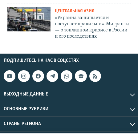
ЦЕНТРАЛЬНАЯ АЗИЯ
«Украина защищается и
поступает правильно». Мигранты
— о топливном кризисе в России
и его последствиях
ПОДПИШИТЕСЬ НА НАС В СОЦСЕТЯХ
ВЫХОДНЫЕ ДАННЫЕ
ОСНОВНЫЕ РУБРИКИ
СТРАНЫ РЕГИОНА