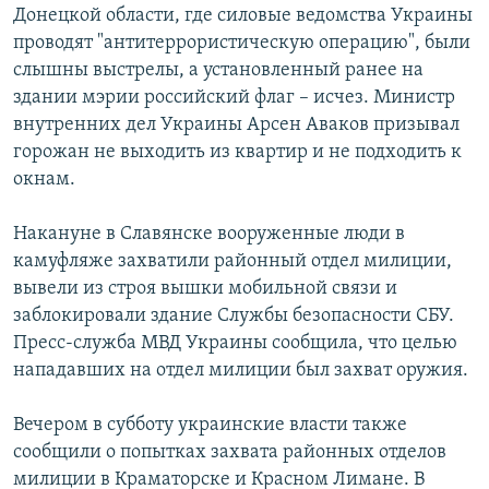
Донецкой области, где силовые ведомства Украины
проводят "антитеррористическую операцию", были
слышны выстрелы, а установленный ранее на
здании мэрии российский флаг – исчез. Министр
внутренних дел Украины Арсен Аваков призывал
горожан не выходить из квартир и не подходить к
окнам.
Накануне в Славянске вооруженные люди в
камуфляже захватили районный отдел милиции,
вывели из строя вышки мобильной связи и
заблокировали здание Службы безопасности СБУ.
Пресс-служба МВД Украины сообщила, что целью
нападавших на отдел милиции был захват оружия.
Вечером в субботу украинские власти также
сообщили о попытках захвата районных отделов
милиции в Краматорске и Красном Лимане. В