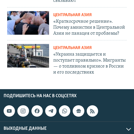
связывают
ЦЕНТРАЛЬНАЯ АЗИЯ
«Краткосрочное решение».
Почему амнистии в Центральной
Азии не панацея от проблемы?
ЦЕНТРАЛЬНАЯ АЗИЯ
«Украина защищается и
поступает правильно». Мигранты
— о топливном кризисе в России
и его последствиях
ПОДПИШИТЕСЬ НА НАС В СОЦСЕТЯХ
ВЫХОДНЫЕ ДАННЫЕ