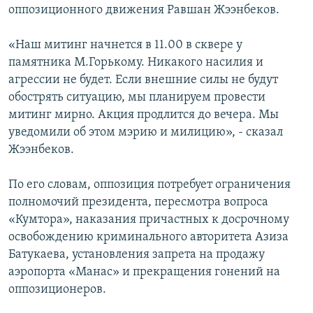
оппозиционного движения Равшан Жээнбеков.
«Наш митинг начнется в 11.00 в сквере у
памятника М.Горькому. Никакого насилия и
агрессии не будет. Если внешние силы не будут
обострять ситуацию, мы планируем провести
митинг мирно. Акция продлится до вечера. Мы
уведомили об этом мэрию и милицию», - сказал
Жээнбеков.
По его словам, оппозиция потребует ограничения
полномочий президента, пересмотра вопроса
«Кумтора», наказания причастных к досрочному
освобождению криминального авторитета Азиза
Батукаева, установления запрета на продажу
аэропорта «Манас» и прекращения гонений на
оппозиционеров.