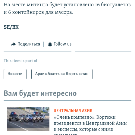
На месте митинга будет установлено 16 биотуалетов
и 6 контейнеров для мусора.
SE/ВК
Поделиться
Follow us
This item is part of
Новости
Архив Азаттыка Кыргызстан
Вам будет интересно
ЦЕНТРАЛЬНАЯ АЗИЯ
«Очень помпезно». Кортежи
президентов в Центральной Азии
и эксцессы, которые с ними