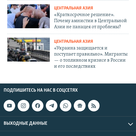
ЦЕНТРАЛЬНАЯ АЗИЯ
«Краткосрочное решение».
Почему амнистии в Центральной
Азии не панацея от проблемы?
ЦЕНТРАЛЬНАЯ АЗИЯ
«Украина защищается и
поступает правильно». Мигранты
— о топливном кризисе в России
и его последствиях
ПОДПИШИТЕСЬ НА НАС В СОЦСЕТЯХ
ВЫХОДНЫЕ ДАННЫЕ