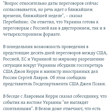
"Вопрос относительно даты переговоров сейчас
согласовывается, но речь идет о ближайшем
времени, ближайшей неделе", – сказал
Перебийнис. Он отметил, что Украина готова к
переговорам с Россией как в двустороннем, так и в
четырехстороннем формате.
В понедельник возможность проведения в
предстоящие десять дней переговоров между США,
Россией, ЕС и Украиной по мирному разрешению
ситуации вокруг Украины обсудили госсекретарь
США Джон Керри и министр иностранных дел
России Сергей Лавров. Об этом сообщила
представитель Госдепартамента США Джен Псаки.
В беседе с Лавровым Керри сказал собеседнику, что
события на востоке Украины "не выглядят
спонтанными". В Белом доме отмечают, что есть