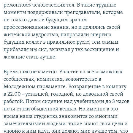
ремонтом» человеческих тел. В такие трудные
моменты поддерживали преподаватели, которые
не только давали будущим врачам
профессиональные знания, но и делились своей
житейской мудростью, направляли энергию
будущих коллег в правильное русло, тем самым
прибавляя им сил, вызывая у тех восхищение и
желание стать лучше.
Время шло незаметно. Участие во всевозможных
сообществах, комитетах, волонтерство в
Молодежном парламенте. Возвращение в комнату
в 22.00 - уставшей, голодной, но довольной своей
работой. Потом сидение над учебниками до 3 часов
ночи стали обыденной вещью. Но именно в это
время наша студентка знакомится со многими
замечательными людьми: такие знают свои цели и
упорно к ним идут, они делают мир лучше тем, что