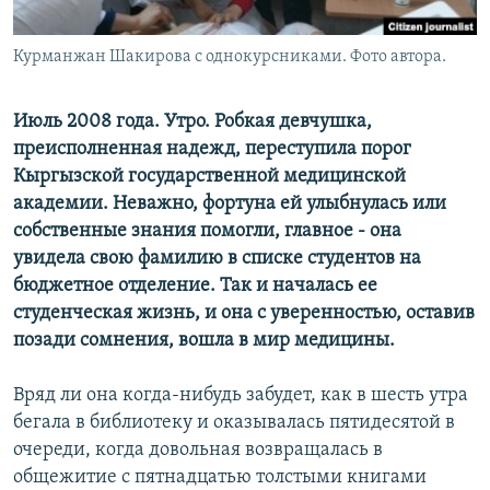
Курманжан Шакирова с однокурсниками. Фото автора.
Июль 2008 года. Утро. Робкая девчушка,
преисполненная надежд, переступила порог
Кыргызской государственной медицинской
академии. Неважно, фортуна ей улыбнулась или
собственные знания помогли, главное - она
увидела свою фамилию в списке студентов на
бюджетное отделение. Так и началась ее
студенческая жизнь, и она с уверенностью, оставив
позади сомнения, вошла в мир медицины.
Вряд ли она когда-нибудь забудет, как в шесть утра
бегала в библиотеку и оказывалась пятидесятой в
очереди, когда довольная возвращалась в
общежитие с пятнадцатью толстыми книгами