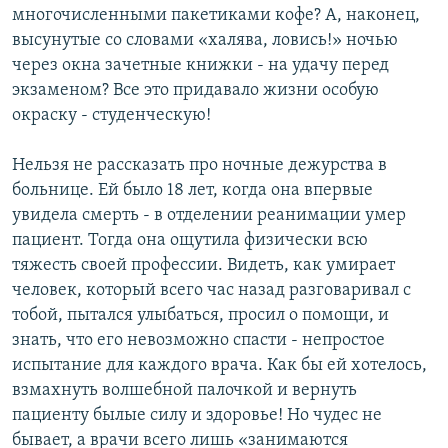
многочисленными пакетиками кофе? А, наконец,
высунутые со словами «халява, ловись!» ночью
через окна зачетные книжки - на удачу перед
экзаменом? Все это придавало жизни особую
окраску - студенческую!
Нельзя не рассказать про ночные дежурства в
больнице. Ей было 18 лет, когда она впервые
увидела смерть - в отделении реанимации умер
пациент. Тогда она ощутила физически всю
тяжесть своей профессии. Видеть, как умирает
человек, который всего час назад разговаривал с
тобой, пытался улыбаться, просил о помощи, и
знать, что его невозможно спасти - непростое
испытание для каждого врача. Как бы ей хотелось,
взмахнуть волшебной палочкой и вернуть
пациенту былые силу и здоровье! Но чудес не
бывает, а врачи всего лишь «занимаются