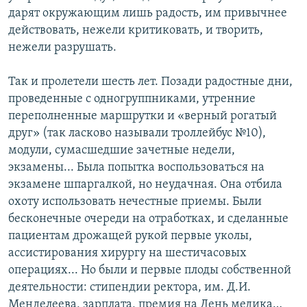
дарят окружающим лишь радость, им привычнее
действовать, нежели критиковать, и творить,
нежели разрушать.
Так и пролетели шесть лет. Позади радостные дни,
проведенные с одногруппниками, утренние
переполненные маршрутки и «верный рогатый
друг» (так ласково называли троллейбус №10),
модули, сумасшедшие зачетные недели,
экзамены... Была попытка воспользоваться на
экзамене шпаргалкой, но неудачная. Она отбила
охоту использовать нечестные приемы. Были
бесконечные очереди на отработках, и сделанные
пациентам дрожащей рукой первые уколы,
ассистирования хирургу на шестичасовых
операциях... Но были и первые плоды собственной
деятельности: стипендии ректора, им. Д.И.
Менделеева, зарплата, премия на День медика…