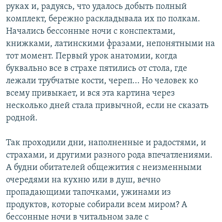
руках и, радуясь, что удалось добыть полный
комплект, бережно раскладывала их по полкам.
Начались бессонные ночи с конспектами,
книжками, латинскими фразами, непонятными на
тот момент. Первый урок анатомии, когда
буквально все в страхе пятились от стола, где
лежали трубчатые кости, череп... Но человек ко
всему привыкает, и вся эта картина через
несколько дней стала привычной, если не сказать
родной.
Так проходили дни, наполненные и радостями, и
страхами, и другими разного рода впечатлениями.
А будни обитателей общежития с неизменными
очередями на кухню или в душ, вечно
пропадающими тапочками, ужинами из
продуктов, которые собирали всем миром? А
бессонные ночи в читальном зале с