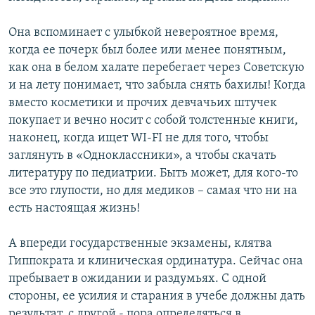
Она вспоминает с улыбкой невероятное время,
когда ее почерк был более или менее понятным,
как она в белом халате перебегает через Советскую
и на лету понимает, что забыла снять бахилы! Когда
вместо косметики и прочих девчачьих штучек
покупает и вечно носит с собой толстенные книги,
наконец, когда ищет WI-FI не для того, чтобы
заглянуть в «Одноклассники», а чтобы скачать
литературу по педиатрии. Быть может, для кого-то
все это глупости, но для медиков – самая что ни на
есть настоящая жизнь!
А впереди государственные экзамены, клятва
Гиппократа и клиническая ординатура. Сейчас она
пребывает в ожидании и раздумьях. С одной
стороны, ее усилия и старания в учебе должны дать
результат, с другой - пора определяться в