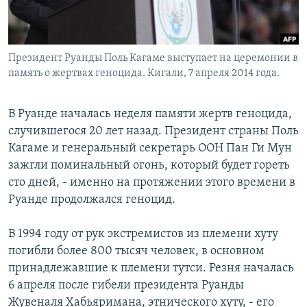
Президент Руанды Поль Кагаме выступает на церемонии в
память о жертвах геноцида. Кигали, 7 апреля 2014 года.
В Руанде началась неделя памяти жертв геноцида,
случившегося 20 лет назад. Президент страны Поль
Кагаме и генеральный секретарь ООН Пан Ги Мун
зажгли поминальный огонь, который будет гореть
сто дней, - именно на протяжении этого времени в
Руанде продолжался геноцид.
В 1994 году от рук экстремистов из племени хуту
погибли более 800 тысяч человек, в основном
принадлежавшие к племени тутси. Резня началась
6 апреля после гибели президента Руанды
Жувеналя Хабьяримана, этнического хуту, - его