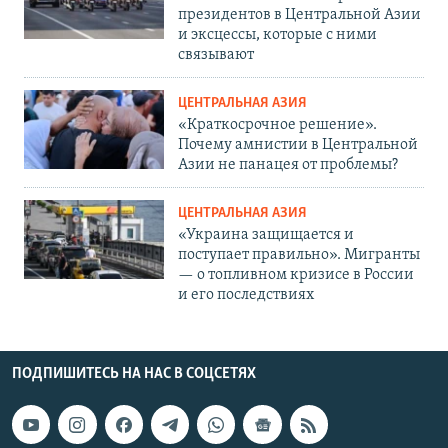
президентов в Центральной Азии
и эксцессы, которые с ними
связывают
ЦЕНТРАЛЬНАЯ АЗИЯ
«Краткосрочное решение».
Почему амнистии в Центральной
Азии не панацея от проблемы?
ЦЕНТРАЛЬНАЯ АЗИЯ
«Украина защищается и
поступает правильно». Мигранты
— о топливном кризисе в России
и его последствиях
ПОДПИШИТЕСЬ НА НАС В СОЦСЕТЯХ