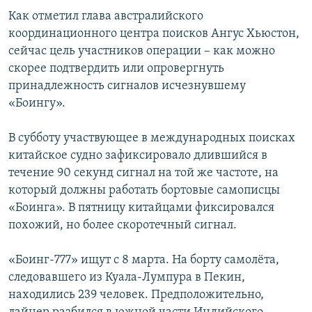
Как отметил глава австралийского
координационного центра поисков Ангус Хьюстон,
сейчас цель участников операции – как можно
скорее подтвердить или опровергнуть
принадлежность сигналов исчезнувшему
«Боингу».
В субботу участвующее в международных поисках
китайское судно зафиксировало длившийся в
течение 90 секунд сигнал на той же частоте, на
который должны работать бортовые самописцы
«Боинга». В пятницу китайцами фиксировался
похожий, но более скоротечный сигнал.
«Боинг-777» ищут с 8 марта. На борту самолёта,
следовавшего из Куала-Лумпура в Пекин,
находились 239 человек. Предположительно,