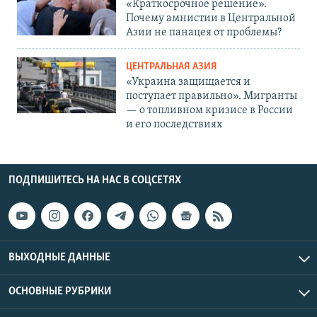
«Краткосрочное решение».
Почему амнистии в Центральной
Азии не панацея от проблемы?
ЦЕНТРАЛЬНАЯ АЗИЯ
«Украина защищается и
поступает правильно». Мигранты
— о топливном кризисе в России
и его последствиях
ПОДПИШИТЕСЬ НА НАС В СОЦСЕТЯХ
ВЫХОДНЫЕ ДАННЫЕ
ОСНОВНЫЕ РУБРИКИ