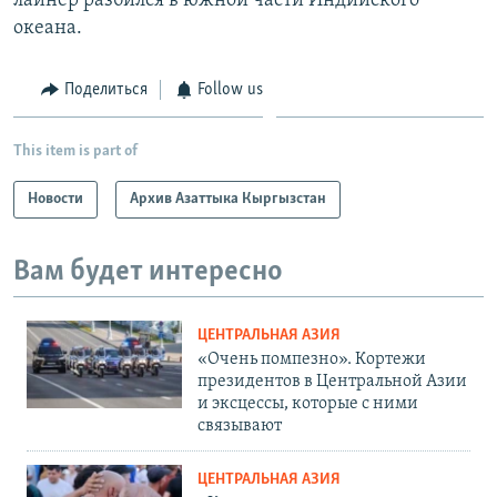
лайнер разбился в южной части Индийского
океана.
Поделиться
Follow us
This item is part of
Новости
Архив Азаттыка Кыргызстан
Вам будет интересно
ЦЕНТРАЛЬНАЯ АЗИЯ
«Очень помпезно». Кортежи
президентов в Центральной Азии
и эксцессы, которые с ними
связывают
ЦЕНТРАЛЬНАЯ АЗИЯ