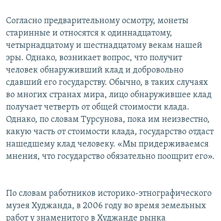
Согласно предварительному осмотру, монеты
старинные и относятся к одиннадцатому,
четырнадцатому и шестнадцатому векам нашей
эры. Однако, возникает вопрос, что получит
человек обнаруживший клад и добровольно
сдавший его государству. Обычно, в таких случаях
во многих странах мира, лицо обнаружившее клад
получает четверть от общей стоимости клада.
Однако, по словам Турсунова, пока им неизвестно,
какую часть от стоимости клада, государство отдаст
нашедшему клад человеку. «Мы придерживаемся
мнения, что государство обязательно поощрит его».
По словам работников историко-этнографического
музея Худжанда, в 2006 году во время земельных
работ у знаменитого в Худжанде рынка