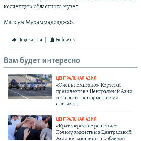
коллекцию областного музея.
Маъсум Мухаммадраджаб.
Поделиться
Follow us
Вам будет интересно
ЦЕНТРАЛЬНАЯ АЗИЯ
«Очень помпезно». Кортежи
президентов в Центральной Азии
и эксцессы, которые с ними
связывают
ЦЕНТРАЛЬНАЯ АЗИЯ
«Краткосрочное решение».
Почему амнистии в Центральной
Азии не панацея от проблемы?