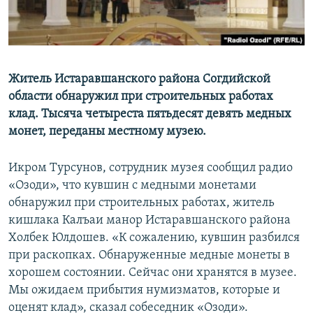
Житель Истаравшанского района Согдийской
области обнаружил при строительных работах
клад. Тысяча четыреста пятьдесят девять медных
монет, переданы местному музею.
Икром Турсунов, сотрудник музея сообщил радио
«Озоди», что кувшин с медными монетами
обнаружил при строительных работах, житель
кишлака Калъаи манор Истаравшанского района
Холбек Юлдошев. «К сожалению, кувшин разбился
при раскопках. Обнаруженные медные монеты в
хорошем состоянии. Сейчас они хранятся в музее.
Мы ожидаем прибытия нумизматов, которые и
оценят клад», сказал собеседник «Озоди».