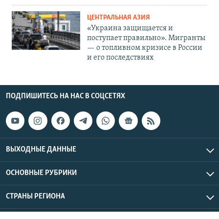
ЦЕНТРАЛЬНАЯ АЗИЯ
«Украина защищается и
поступает правильно». Мигранты
— о топливном кризисе в России
и его последствиях
ПОДПИШИТЕСЬ НА НАС В СОЦСЕТЯХ
ВЫХОДНЫЕ ДАННЫЕ
ОСНОВНЫЕ РУБРИКИ
СТРАНЫ РЕГИОНА