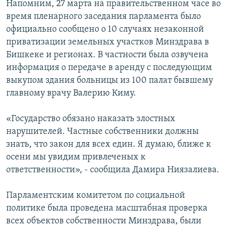
Напомним, 27 марта на правительственном часе во
время пленарного заседания парламента было
официально сообщено о 10 случаях незаконной
приватизации земельных участков Минздрава в
Бишкеке и регионах. В частности была озвучена
информация о передаче в аренду с последующим
выкупом здания больницы из 100 палат бывшему
главному врачу Валерию Киму.
«Государство обязано наказать злостных
нарушителей. Частные собственники должны
знать, что закон для всех един. Я думаю, ближе к
осени мы увидим привлеченых к
ответственности», - сообщила Дамира Ниязалиева.
Парламентским комитетом по социальной
политике была проведена масштабная проверка
всех объектов собственности Минздрава, были