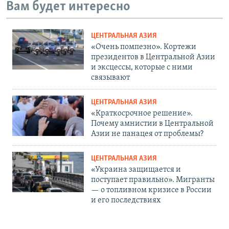
Вам будет интересно
ЦЕНТРАЛЬНАЯ АЗИЯ
«Очень помпезно». Кортежи
президентов в Центральной Азии
и эксцессы, которые с ними
связывают
ЦЕНТРАЛЬНАЯ АЗИЯ
«Краткосрочное решение».
Почему амнистии в Центральной
Азии не панацея от проблемы?
ЦЕНТРАЛЬНАЯ АЗИЯ
«Украина защищается и
поступает правильно». Мигранты
— о топливном кризисе в России
и его последствиях