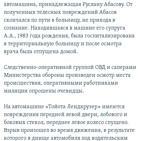
автомашина, принадлежащая Руслану Абасову. От
полученных телесных повреждений Абасов
скончался по пути в больницу, не приходя в
сознание. Находившаяся в машине его супруга
А.А., 1983 года рождения, была госпитализирована
в территориальную больницу и после осмотра
врача была отпущена домой.
Следственно-оперативной группой ОВД и саперами
Министерства обороны произведен осмотр места
происшествия, оперативными работниками
милиции опрошены очевидцы.
На автомашине «Тойота Лендкрузер» имеются
повреждения передней левой двери, лобового и
боковых стекол, переднее левое колесо спущено.
Взрыв произошел во время движения, в результате
которого в днище автомобиля под водительским