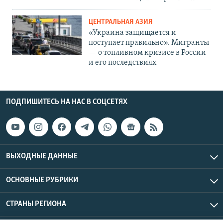
ЦЕНТРАЛЬНАЯ АЗИЯ
«Украина защищается и
поступает правильно». Мигранты
— о топливном кризисе в России
и его последствиях
ПОДПИШИТЕСЬ НА НАС В СОЦСЕТЯХ
ВЫХОДНЫЕ ДАННЫЕ
ОСНОВНЫЕ РУБРИКИ
СТРАНЫ РЕГИОНА