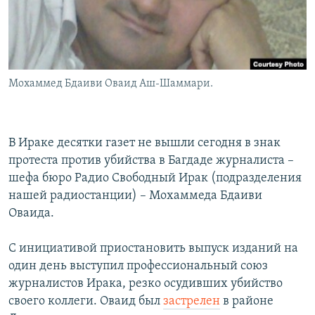
Мохаммед Бдаиви Оваид Аш-Шаммари.
В Ираке десятки газет не вышли сегодня в знак
протеста против убийства в Багдаде журналиста –
шефа бюро Радио Свободный Ирак (подразделения
нашей радиостанции) – Мохаммеда Бдаиви
Оваида.
С инициативой приостановить выпуск изданий на
один день выступил профессиональный союз
журналистов Ирака, резко осудивших убийство
своего коллеги. Оваид был
застрелен
в районе