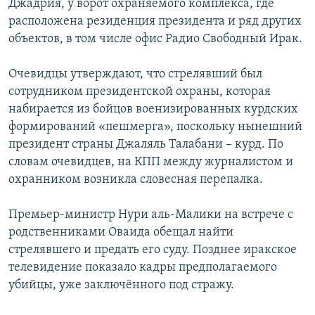
Джадрия, у ворот охраняемого комплекса, где
расположена резиденция президента и ряд других
объектов, в том числе офис Радио Свободный Ирак.
Очевидцы утверждают, что стрелявший был
сотрудником президентской охраны, которая
набирается из бойцов военизированных курдских
формирований «пешмерга», поскольку нынешний
президент страны Джаляль Талабани – курд. По
словам очевидцев, на КПП между журналистом и
охранником возникла словесная перепалка.
Премьер-министр Нури аль-Малики на встрече с
родственниками Оваида обещал найти
стрелявшего и предать его суду. Позднее иракское
телевидение показало кадры предполагаемого
убийцы, уже заключённого под стражу.