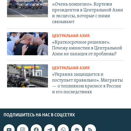
«Очень помпезно». Кортежи
президентов в Центральной Азии
и эксцессы, которые с ними
связывают
ЦЕНТРАЛЬНАЯ АЗИЯ
«Краткосрочное решение».
Почему амнистии в Центральной
Азии не панацея от проблемы?
ЦЕНТРАЛЬНАЯ АЗИЯ
«Украина защищается и
поступает правильно». Мигранты
— о топливном кризисе в России
и его последствиях
ПОДПИШИТЕСЬ НА НАС В СОЦСЕТЯХ