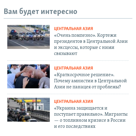
Вам будет интересно
ЦЕНТРАЛЬНАЯ АЗИЯ
«Очень помпезно». Кортежи
президентов в Центральной Азии
и эксцессы, которые с ними
связывают
ЦЕНТРАЛЬНАЯ АЗИЯ
«Краткосрочное решение».
Почему амнистии в Центральной
Азии не панацея от проблемы?
ЦЕНТРАЛЬНАЯ АЗИЯ
«Украина защищается и
поступает правильно». Мигранты
— о топливном кризисе в России
и его последствиях