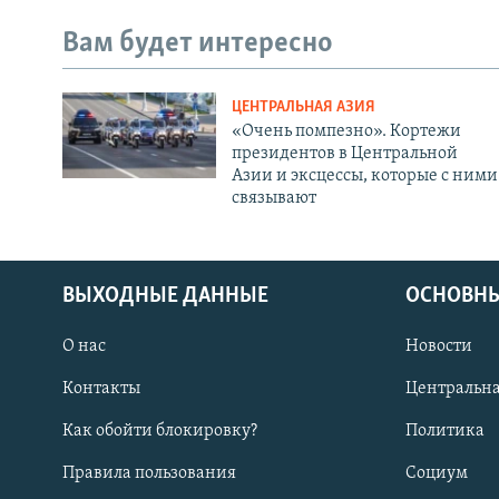
Вам будет интересно
ЦЕНТРАЛЬНАЯ АЗИЯ
«Очень помпезно». Кортежи
президентов в Центральной
Азии и эксцессы, которые с ними
связывают
ВЫХОДНЫЕ ДАННЫЕ
ОСНОВНЫ
О нас
Новости
Контакты
Центральна
Как обойти блокировку?
Политика
Правила пользования
Социум