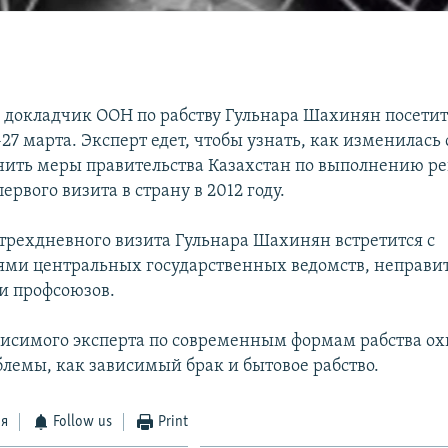
докладчик ООН по рабству Гульнара Шахинян посетит
-27 марта. Эксперт едет, чтобы узнать, как изменилась
енить меры правительства Казахстан по выполнению 
первого визита в страну в 2012 году.
о трехдневного визита Гульнара Шахинян встретится с
ями центральных государственных ведомств, неправи
и профсоюзов.
исимого эксперта по современным формам рабства ох
блемы, как зависимый брак и бытовое рабство.
ся
Follow us
Print