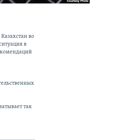
 Казахстан во
 ситуация в
рекомендаций
тельственных
ватывает так