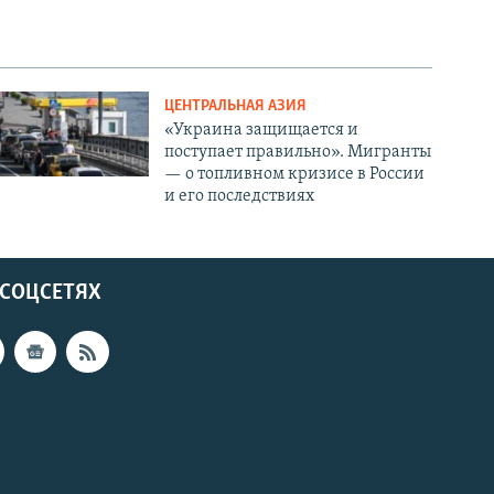
ЦЕНТРАЛЬНАЯ АЗИЯ
«Украина защищается и
поступает правильно». Мигранты
— о топливном кризисе в России
и его последствиях
 СОЦСЕТЯХ