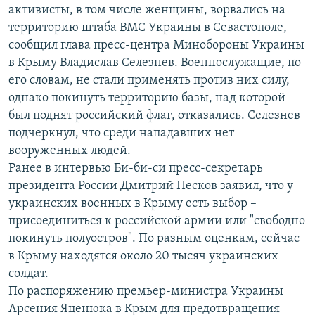
активисты, в том числе женщины, ворвались на
территорию штаба ВМС Украины в Севастополе,
сообщил глава пресс-центра Минобороны Украины
в Крыму Владислав Селезнев. Военнослужащие, по
его словам, не стали применять против них силу,
однако покинуть территорию базы, над которой
был поднят российский флаг, отказались. Селезнев
подчеркнул, что среди нападавших нет
вооруженных людей.
Ранее в интервью Би-би-си пресс-секретарь
президента России Дмитрий Песков заявил, что у
украинских военных в Крыму есть выбор –
присоединиться к российской армии или "свободно
покинуть полуостров". По разным оценкам, сейчас
в Крыму находятся около 20 тысяч украинских
солдат.
По распоряжению премьер-министра Украины
Арсения Яценюка в Крым для предотвращения