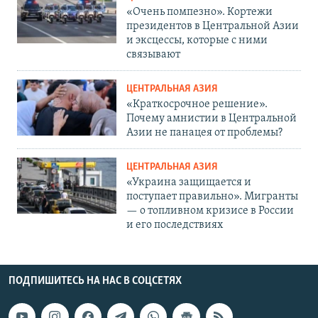
«Очень помпезно». Кортежи
президентов в Центральной Азии
и эксцессы, которые с ними
связывают
ЦЕНТРАЛЬНАЯ АЗИЯ
«Краткосрочное решение».
Почему амнистии в Центральной
Азии не панацея от проблемы?
ЦЕНТРАЛЬНАЯ АЗИЯ
«Украина защищается и
поступает правильно». Мигранты
— о топливном кризисе в России
и его последствиях
ПОДПИШИТЕСЬ НА НАС В СОЦСЕТЯХ