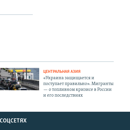
ЦЕНТРАЛЬНАЯ АЗИЯ
«Украина защищается и
поступает правильно». Мигранты
— о топливном кризисе в России
и его последствиях
 СОЦСЕТЯХ