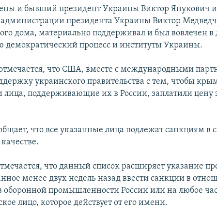
сены и бывший президент Украины Виктор Янукович 
 администрации президента Украины Виктор Медведч
лого дома, материально поддерживал и был вовлечен в 
 демократический процесс и институты Украины.
отмечается, что США, вместе с международными парт
ддержку украинского правительства с тем, чтобы кры
и лица, поддерживающие их в России, заплатили цену 
.
общает, что все указанные лица подлежат санкциям в 
качестве.
отмечается, что данный список расширяет указание пр
нное менее двух недель назад ввести санкции в отно
 оборонной промышленности России или на любое час
ое лицо, которое действует от его имени.