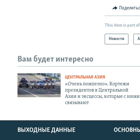
Поделить
This item is part of
Новости
А
Вам будет интересно
ЦЕНТРАЛЬНАЯ АЗИЯ
«Очень помпезно». Кортежи
президентов в Центральной
Азии и эксцессы, которые с ними
связывают
ВЫХОДНЫЕ ДАННЫЕ
ОСНОВНЫ