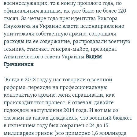
военнослужащих, то к концу прошлого года, по
официальным данным, их уже было не более 120
тысяч. За четыре года президентства Виктора
Януковича на Украине власти целенаправленно
уничтожали собственную армию, сокращали
расходы на ее содержание, распродавали военную
технику, отмечает генерал-майор, президент
Атлантического совета Украины
Вадим
Гречанинов
:
"Когда в 2013 году у нас говорили о военной
реформе, переходе на профессиональную
контрактную армию, меня спрашивали, как
происходит этот процесс. Я отвечал: давайте
подождем наступления 2014 года. И вот мы со
слезами на глазах дождались, что военный бюджет
в нынешнем году был сокращен с 24 до 15
миллиардов гривен (это примерно 1,6 миллиарда