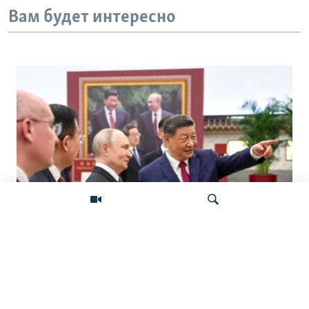
Вам будет интересно
«Ось потрясений». Китай, Россия,
Иран, Северная Корея и их
Искать
конфронтация с Западом