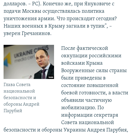
долларов. – РС). Конечно же, при Януковиче с
подачи Москвы осуществлялась политика
уничтожения армии. Что происходит сегодня?
Наших военных в Крыму загнали в тупик", –
уверен Гречанинов.
После фактической
оккупации российскими
войсками Крыма
Вооруженные силы страны
были приведены в
Глава Совета
состояние повышенной
национальной
боевой готовности, а власти
безопасности и
объявили частичную
обороны Андрей
мобилизацию. По
Парубий
информации секретаря
Совета национальной
безопасности и обороны Украины Андрея Парубия,