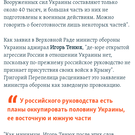
Вооруженных сил Украины составляют только
около 40 тысяч, и большая часть из них не
подготовлены к военным действиям. Можно
говорить о боеготовности лишь некоторых частей".
Как заявил в Верховной Раде министр обороны
Украины адмирал
Игорь Тенюх
, "де-юре открытой
агрессии России в отношении Украины нет,
поскольку по-прежнему российское руководство не
признает присутствия своих войск в Крыму".
Григорий Перепелица расценивает это заявление
министра обороны как заведомую провокацию.
У российского руководства есть
планы оккупировать половину Украины,
ее восточную и южную части
"Как минимум, Игорь Тенюх после этих слов