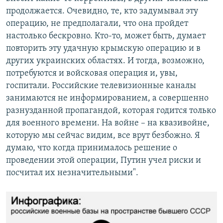
продолжается. Очевидно, те, кто задумывал эту
операцию, не предполагали, что она пройдет
настолько бескровно. Кто-то, может быть, думает
повторить эту удачную крымскую операцию и в
других украинских областях. И тогда, возможно,
потребуются и войсковая операция и, увы,
госпитали. Российские телевизионные каналы
занимаются не информированием, а совершенно
разнузданной пропагандой, которая годится только
для военного времени. На войне – на квазивойне,
которую мы сейчас видим, все врут безбожно. Я
думаю, что когда принималось решение о
проведении этой операции, Путин учел риски и
посчитал их незначительными".