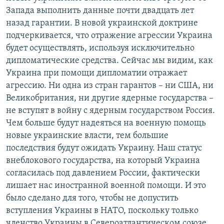
Запада выполнить данные почти двадцать лет
назад гарантии. В новой украинской доктрине
подчеркивается, что отражение агрессии Украина
будет осуществлять, используя исключительно
дипломатические средства. Сейчас мы видим, как
Украина при помощи дипломатии отражает
агрессию. Ни одна из стран гарантов – ни США, ни
Великобритания, ни другие ядерные государства –
не вступят в войну с ядерным государством Россия.
Чем больше будут надеяться на военную помощь
новые украинские власти, тем большие
последствия будут ожидать Украину. Наш статус
внеблокового государства, на который Украина
согласилась под давлением России, фактически
лишает нас иностранной военной помощи. И это
было сделано для того, чтобы не допустить
вступления Украины в НАТО, поскольку только
членство Украины в Североатлантическом союзе