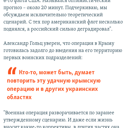
6-го флота США. Назывался оптимистический
прогноз – около 20 минут. Подчеркиваю, мы
обсуждаем исключительно теоретический
сценарий. С тех пор американский флот несколько
поднялся, а российский сильно деградировал".
Александр Гольц уверен, что операция в Крыму
готовилась задолго до введения на его территорию
первых воинских подразделений:
Кто-то, может быть, думает
повторить эту удачную крымскую
операцию и в других украинских
областях
"Военная операция разворачивается по заранее
утвержденному сценарию. И даже если жизнь
вносит какие-то коррективы, в других частях она