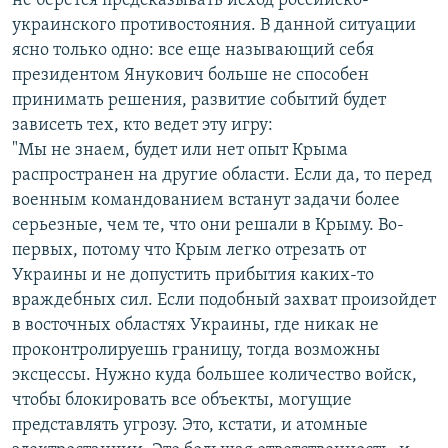
не берется предсказывать исход российско-
украинского противостояния. В данной ситуации
ясно только одно: все еще называющий себя
президентом Янукович больше не способен
принимать решения, развитие событий будет
зависеть тех, кто ведет эту игру:
"Мы не знаем, будет или нет опыт Крыма
распространен на другие области. Если да, то перед
военным командованием встанут задачи более
серьезные, чем те, что они решали в Крыму. Во-
первых, потому что Крым легко отрезать от
Украины и не допустить прибытия каких-то
враждебных сил. Если подобный захват произойдет
в восточных областях Украины, где никак не
проконтролируешь границу, тогда возможны
эксцессы. Нужно куда большее количество войск,
чтобы блокировать все объекты, могущие
представлять угрозу. Это, кстати, и атомные