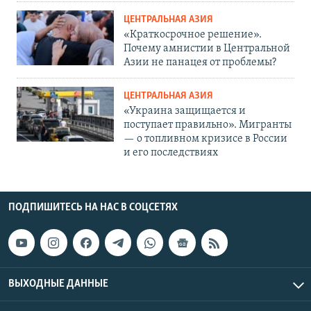
ЦЕНТРАЛЬНАЯ АЗИЯ
«Краткосрочное решение».
Почему амнистии в Центральной
Азии не панацея от проблемы?
ЦЕНТРАЛЬНАЯ АЗИЯ
«Украина защищается и
поступает правильно». Мигранты
— о топливном кризисе в России
и его последствиях
ПОДПИШИТЕСЬ НА НАС В СОЦСЕТЯХ
ВЫХОДНЫЕ ДАННЫЕ