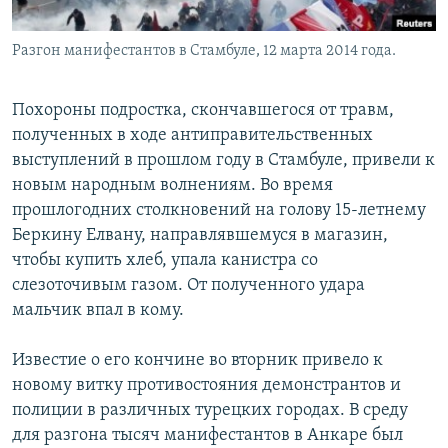
Разгон манифестантов в Стамбуле, 12 марта 2014 года.
Похороны подростка, скончавшегося от травм,
полученных в ходе антиправительственных
выступлений в прошлом году в Стамбуле, привели к
новым народным волнениям. Во время
прошлогодних столкновений на голову 15-летнему
Беркину Елвану, направлявшемуся в магазин,
чтобы купить хлеб, упала канистра со
слезоточивым газом. От полученного удара
мальчик впал в кому.
Известие о его кончине во вторник привело к
новому витку противостояния демонстрантов и
полиции в различных турецких городах. В среду
для разгона тысяч манифестантов в Анкаре был