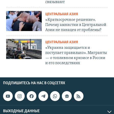
связывают
ЦЕНТРАЛЬНАЯ АЗИЯ
«Краткосрочное решение».
Почему амнистии в Центральной
Азии не панацея от проблемы?
ЦЕНТРАЛЬНАЯ АЗИЯ
«Украина защищается и
поступает правильно». Мигранты
— о топливном кризисе в России
и его последствиях
ПОДПИШИТЕСЬ НА НАС В СОЦСЕТЯХ
ВЫХОДНЫЕ ДАННЫЕ