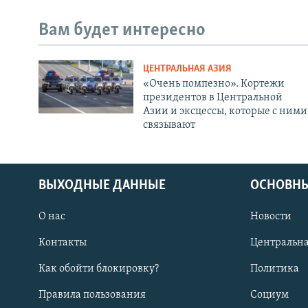
Вам будет интересно
ЦЕНТРАЛЬНАЯ АЗИЯ
«Очень помпезно». Кортежи
президентов в Центральной
Азии и эксцессы, которые с ними
связывают
ВЫХОДНЫЕ ДАННЫЕ
ОСНОВНЫ
О нас
Новости
Контакты
Центральна
Как обойти блокировку?
Политика
Правила пользования
Социум