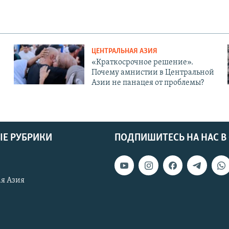
ЦЕНТРАЛЬНАЯ АЗИЯ
«Краткосрочное решение».
Почему амнистии в Центральной
Азии не панацея от проблемы?
Е РУБРИКИ
ПОДПИШИТЕСЬ НА НАС В
я Азия