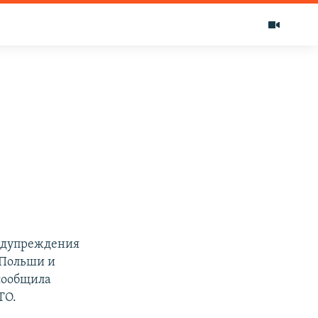
едупреждения
 Польши и
сообщила
ТО.