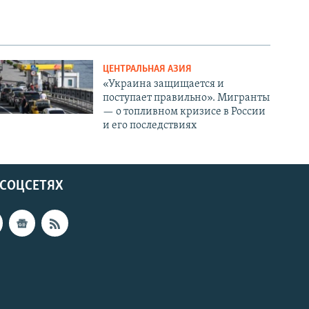
ЦЕНТРАЛЬНАЯ АЗИЯ
«Украина защищается и
поступает правильно». Мигранты
— о топливном кризисе в России
и его последствиях
 СОЦСЕТЯХ