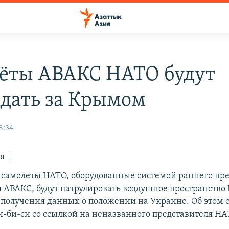
ёты АВАКС НАТО будут
дать за Крымом
8:34
ся
самолеты НАТО, оборудованные системой раннего пр
 АВАКС, будут патрулировать воздушное пространство
получения данных о положении на Украине. Об этом 
и-би-си со ссылкой на неназванного представителя НА