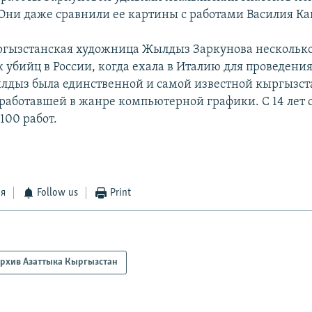
Они даже сравнили ее картины с работами Василия Ка
ргызстанская художница Жылдыз Заркунова несколько
к убийц в России, когда ехала в Италию для проведени
лдыз была единственной и самой известной кыргызст
работавшей в жанре компьютерной графики. С 14 лет о
 100 работ.
ся
Follow us
Print
рхив Азаттыка Кыргызстан