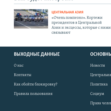
ЦЕНТРАЛЬНАЯ АЗИЯ
«Очень помпезно». Кортежи
президентов в Центральной
Азии и эксцессы, которые с ними
связывают
ВЫХОДНЫЕ ДАННЫЕ
ОСНОВНЫ
О нас
Новости
Контакты
Центральна
Как обойти блокировку?
Политика
Правила пользования
Социум
Права чело