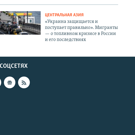
ЦЕНТРАЛЬНАЯ АЗИЯ
«Украина защищается и
поступает правильно». Мигранты
— о топливном кризисе в России
и его последствиях
 СОЦСЕТЯХ