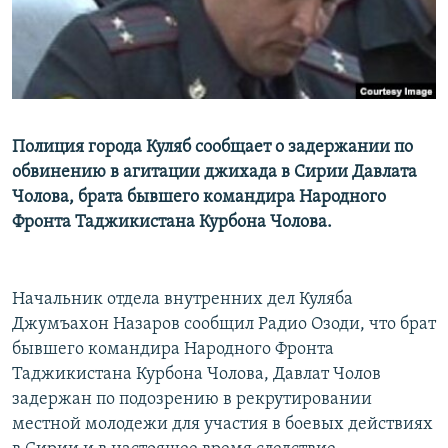
Полиция города Куляб сообщает о задержании по
обвинению в агитации джихада в Сирии Давлата
Чолова, брата бывшего командира Народного
Фронта Таджикистана Курбона Чолова.
Начальник отдела внутренних дел Куляба
Джумъахон Назаров сообщил Радио Озоди, что брат
бывшего командира Народного Фронта
Таджикистана Курбона Чолова, Давлат Чолов
задержан по подозрению в рекрутировании
местной молодежи для участия в боевых действиях