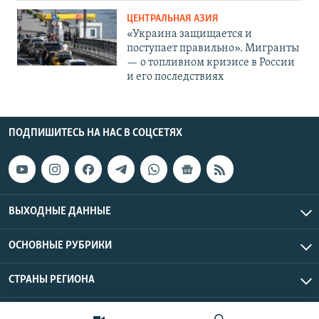
ЦЕНТРАЛЬНАЯ АЗИЯ
«Украина защищается и
поступает правильно». Мигранты
— о топливном кризисе в России
и его последствиях
ПОДПИШИТЕСЬ НА НАС В СОЦСЕТЯХ
ВЫХОДНЫЕ ДАННЫЕ
ОСНОВНЫЕ РУБРИКИ
СТРАНЫ РЕГИОНА
Азаттык Азия © 2026 RFE/RL, Inc. | Все права защищены.