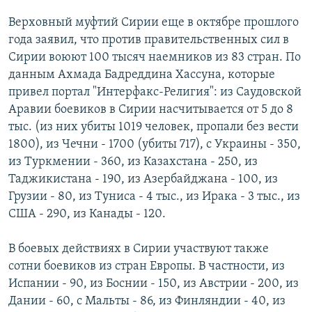
Верховный муфтий Сирии еще в октябре прошлого
года заявил, что против правительственных сил в
Сирии воюют 100 тысяч наемников из 83 стран. По
данным Ахмада Бадреддина Хассуна, которые
привел портал "Интерфакс-Религия": из Саудовской
Аравии боевиков в Сирии насчитывается от 5 до 8
тыс. (из них убиты 1019 человек, пропали без вести
1800), из Чечни - 1700 (убиты 717), с Украины - 350,
из Туркмении - 360, из Казахстана - 250, из
Таджикистана - 190, из Азербайджана - 100, из
Грузии - 80, из Туниса - 4 тыс., из Ирака - 3 тыс., из
США - 290, из Канады - 120.
В боевых действиях в Сирии участвуют также
сотни боевиков из стран Европы. В частности, из
Испании - 90, из Боснии - 150, из Австрии - 200, из
Дании - 60, с Мальты - 86, из Финляндии - 40, из