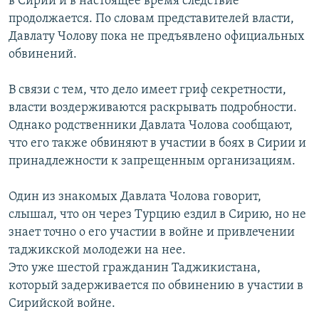
в Сирии и в настоящее время следствие
продолжается. По словам представителей власти,
Давлату Чолову пока не предъявлено официальных
обвинений.
В связи с тем, что дело имеет гриф секретности,
власти воздерживаются раскрывать подробности.
Однако родственники Давлата Чолова сообщают,
что его также обвиняют в участии в боях в Сирии и
принадлежности к запрещенным организациям.
Один из знакомых Давлата Чолова говорит,
слышал, что он через Турцию ездил в Сирию, но не
знает точно о его участии в войне и привлечении
таджикской молодежи на нее.
Это уже шестой гражданин Таджикистана,
который задерживается по обвинению в участии в
Сирийской войне.