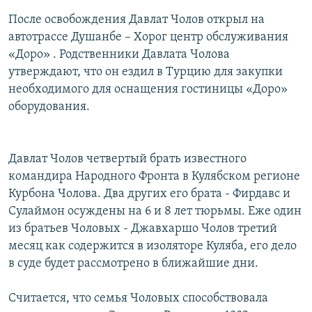
После освобождения Давлат Чолов открыл на
автотрассе Душанбе – Хорог центр обслуживания
«Доро» . Родственники Давлата Чолова
утверждают, что он ездил в Турцию для закупки
необходимого для оснащения гостиницы «Доро»
оборудования.
Давлат Чолов четвертый брать известного
командира Народного Фронта в Кулябском регионе
Курбона Чолова. Два других его брата - Фирдавс и
Сулаймон осуждены на 6 и 8 лет тюрьмы. Еже один
из братьев Чоловых - Джавхаршо Чолов третий
месяц как содержится в изоляторе Куляба, его дело
в суде будет рассмотрено в ближайшие дни.
Считается, что семья Чоловых способствовала