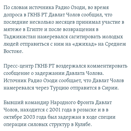
По словам источника Радио Озоди, во время
допроса в ГКНБ РТ Давлат Чолов сообщил, что
последние несколько месяцев принимал участие в
мятеже в Египте и после возвращения в
Таджикистан намеревался сагитировать молодых
людей отправиться с ним на «джихад» на Среднем
Востоке.
Пресс-центр ГКНБ РТ воздержался комментировать
сообщение о задержании Давлата Чолова.
Источник Радио Озоди сообщает, что Давлат Чолов
намеревался через Турцию отправится в Сирии.
Бывший командир Народного Фронта Давлат
Чолов, находится с 2001 года в розыске и в в
октябре 2003 года был задержан в ходе специи
операции силовых структур в Кулябе.