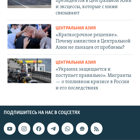
президентов в Центральной Азии
и эксцессы, которые с ними
связывают
ЦЕНТРАЛЬНАЯ АЗИЯ
«Краткосрочное решение».
Почему амнистии в Центральной
Азии не панацея от проблемы?
ЦЕНТРАЛЬНАЯ АЗИЯ
«Украина защищается и
поступает правильно». Мигранты
— о топливном кризисе в России
и его последствиях
ПОДПИШИТЕСЬ НА НАС В СОЦСЕТЯХ