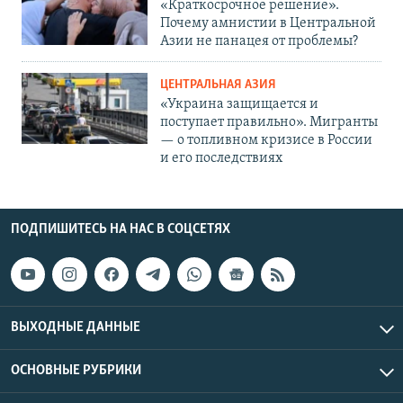
«Краткосрочное решение».
Почему амнистии в Центральной
Азии не панацея от проблемы?
ЦЕНТРАЛЬНАЯ АЗИЯ
«Украина защищается и
поступает правильно». Мигранты
— о топливном кризисе в России
и его последствиях
ПОДПИШИТЕСЬ НА НАС В СОЦСЕТЯХ
ВЫХОДНЫЕ ДАННЫЕ
ОСНОВНЫЕ РУБРИКИ