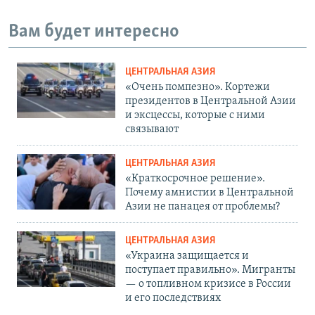
Вам будет интересно
ЦЕНТРАЛЬНАЯ АЗИЯ
«Очень помпезно». Кортежи
президентов в Центральной Азии
и эксцессы, которые с ними
связывают
ЦЕНТРАЛЬНАЯ АЗИЯ
«Краткосрочное решение».
Почему амнистии в Центральной
Азии не панацея от проблемы?
ЦЕНТРАЛЬНАЯ АЗИЯ
«Украина защищается и
поступает правильно». Мигранты
— о топливном кризисе в России
и его последствиях