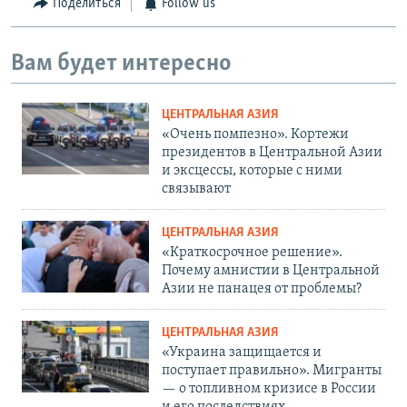
Поделиться
Follow us
Вам будет интересно
ЦЕНТРАЛЬНАЯ АЗИЯ
«Очень помпезно». Кортежи
президентов в Центральной Азии
и эксцессы, которые с ними
связывают
ЦЕНТРАЛЬНАЯ АЗИЯ
«Краткосрочное решение».
Почему амнистии в Центральной
Азии не панацея от проблемы?
ЦЕНТРАЛЬНАЯ АЗИЯ
«Украина защищается и
поступает правильно». Мигранты
— о топливном кризисе в России