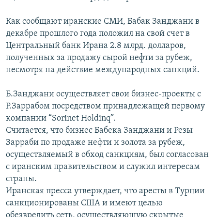
Как сообщают иранские СМИ, Бабак Занджани в
декабре прошлого года положил на свой счет в
Центральный банк Ирана 2.8 млрд. долларов,
полученных за продажу сырой нефти за рубеж,
несмотря на действие международных санкций.
Б.Занджани осуществляет свои бизнес-проекты с
Р.Заррабом посредством принадлежащей первому
компании “Sorinet Holdinq”.
Считается, что бизнес Бабека Занджани и Резы
Зарраби по продаже нефти и золота за рубеж,
осуществляемый в обход санкциям, был согласован
с иранским правительством и служил интересам
страны.
Иранская пресса утверждает, что аресты в Турции
санкционированы США и имеют целью
обезвредить сеть, осуществляющую скрытые