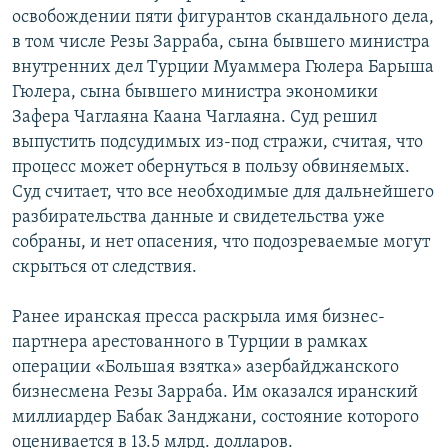
освобождении пяти фигурантов скандального дела,
в том числе Резы Зарраба, сына бывшего министра
внутренних дел Турции Муаммера Гюлера Барыша
Гюлера, сына бывшего министра экономики
Зафера Чаглаяна Каана Чаглаяна. Суд решил
выпустить подсудимых из-под стражи, считая, что
процесс может обернуться в пользу обвиняемых.
Суд считает, что все необходимые для дальнейшего
разбирательства данные и свидетельства уже
собраны, и нет опасения, что подозреваемые могут
скрыться от следствия.
Ранее иранская пресса раскрыла имя бизнес-
партнера арестованного в Турции в рамках
операции «Большая взятка» азербайджанского
бизнесмена Резы Зарраба. Им оказался иранский
миллиардер Бабак Занджани, состояние которого
оценивается в 13.5 млрд. долларов.