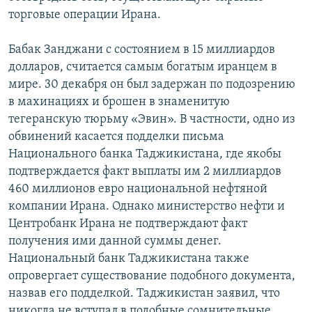
торговые операции Ирана.
Бабак Занджани с состоянием в 15 миллиардов
долларов, считается самым богатым иранцем в
мире. 30 декабря он был задержан по подозрению
в махинациях и брошен в знаменитую
тегеранскую тюрьму «Эвин». В частности, одно из
обвинений касается подделки письма
Национального банка Таджикистана, где якобы
подтверждается факт выплаты им 2 миллиардов
460 миллионов евро национальной нефтяной
компании Ирана. Однако министерство нефти и
Центробанк Ирана не подтверждают факт
получения ими данной суммы денег.
Национальный банк Таджикистана также
опровергает существование подобного документа,
назвав его подделкой. Таджикистан заявил, что
никогда не вступал в подобные сомнительные