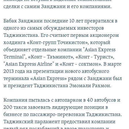
сделки с самим Занджани и его компаниями.
Бабак Занджани последние 10 лет превратился в
одного из самых обсуждаемых инвесторов
Таджикистана. Его считают первым акционером
холдинга «Конт-групп Точикистон», который
объединяет отдельные компании "Asian Express
Terminal", «Конт – Таъминот», «Конт - Турист»,
"Asian Express Airline" и «Конт – сохтмон». В марте
2013 года на презентации нового автобусного
терминала «Asian Express» рядом с Занджани был
и президент Таджикистана Эмомали Рахмон.
Компания пыталась с автопарком в 40 автобусов и
200 такси завоевать лидирующие позиции в
бизнесе по пассажиро-перевозкам Таджикистана.
Таджикский парламент предоставил компании