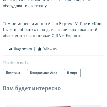
целый ряд послаблений в ввозе транспорта и
оборудования в страну.
Тем не менее, именно Asian Express Airline и «Kont
Investment bank» находятся в списках компаний,
обложенных санкциями США и Европы.
Поделиться
Follow us
This item is part of
Политика
Центральная Азия
В мире
Вам будет интересно