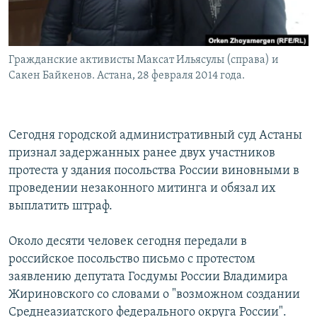
Гражданские активисты Максат Ильясулы (справа) и
Сакен Байкенов. Астана, 28 февраля 2014 года.
Сегодня городской административный суд Астаны
признал задержанных ранее двух участников
протеста у здания посольства России виновными в
проведении незаконного митинга и обязал их
выплатить штраф.
Около десяти человек сегодня передали в
российское посольство письмо с протестом
заявлению депутата Госдумы России Владимира
Жириновского со словами о "возможном создании
Среднеазиатского федерального округа России".