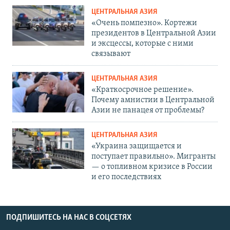
ЦЕНТРАЛЬНАЯ АЗИЯ
«Очень помпезно». Кортежи
президентов в Центральной Азии
и эксцессы, которые с ними
связывают
ЦЕНТРАЛЬНАЯ АЗИЯ
«Краткосрочное решение».
Почему амнистии в Центральной
Азии не панацея от проблемы?
ЦЕНТРАЛЬНАЯ АЗИЯ
«Украина защищается и
поступает правильно». Мигранты
— о топливном кризисе в России
и его последствиях
ПОДПИШИТЕСЬ НА НАС В СОЦСЕТЯХ