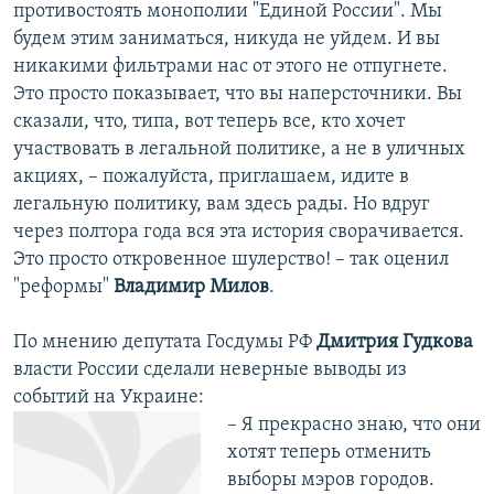
противостоять монополии "Единой России". Мы
будем этим заниматься, никуда не уйдем. И вы
никакими фильтрами нас от этого не отпугнете.
Это просто показывает, что вы наперсточники. Вы
сказали, что, типа, вот теперь все, кто хочет
участвовать в легальной политике, а не в уличных
акциях, – пожалуйста, приглашаем, идите в
легальную политику, вам здесь рады. Но вдруг
через полтора года вся эта история сворачивается.
Это просто откровенное шулерство! – так оценил
"реформы"
Владимир Милов
.
По мнению депутата Госдумы РФ
Дмитрия Гудкова
власти России сделали неверные выводы из
событий на Украине:
– Я прекрасно знаю, что они
хотят теперь отменить
выборы мэров городов.