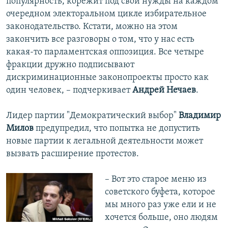
популярность, корежит под свои нужды на каждом
очередном электоральном цикле избирательное
законодательство. Кстати, можно на этом
закончить все разговоры о том, что у нас есть
какая-то парламентская оппозиция. Все четыре
фракции дружно подписывают
дискриминационные законопроекты просто как
один человек, – подчеркивает
Андрей Нечаев
.
Лидер партии "Демократический выбор"
Владимир
Милов
предупредил, что попытка не допустить
новые партии к легальной деятельности может
вызвать расширение протестов.
– Вот это старое меню из
советского буфета, которое
мы много раз уже ели и не
хочется больше, оно людям