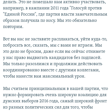
делать. Это не помешало нам активно участвовать,
например, в кампании 2011 года "Голосуй против
"Единой России", где партия власти замечательным
образом получила по носу. Мы это обязательно
повторим.
Вот вы нас не заставите расплакаться, уйти куда-то,
побросать все, сказать, мы с вами не играем. Мы
это дело не бросим, даже если вы сейчас отнимете
у нас право выдвигать кандидатов без подписей.
Мы только разозлимся и продолжим действовать
координированно вместе с другими коллегами,
чтобы нанести вам максимальный урон.
Мы считаем принципиальным в нашей партии, что
нужно формировать очень широкую коалицию для
думских выборов 2016 года, самый широкий фронт
из разных политических сил для того, чтобы