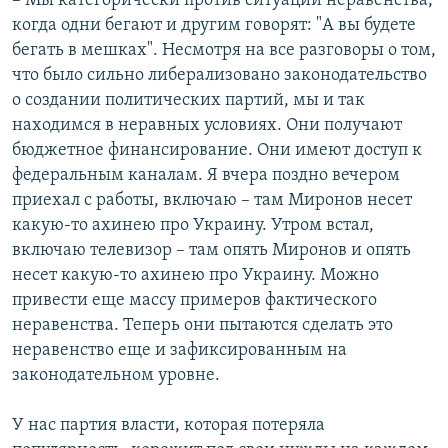
– Мы категорически против ситуации неравенства,
когда одни бегают и другим говорят: "А вы будете
бегать в мешках". Несмотря на все разговоры о том,
что было сильно либерализовано законодательство
о создании политических партий, мы и так
находимся в неравных условиях. Они получают
бюджетное финансирование. Они имеют доступ к
федеральным каналам. Я вчера поздно вечером
приехал с работы, включаю – там Миронов несет
какую-то ахинею про Украину. Утром встал,
включаю телевизор – там опять Миронов и опять
несет какую-то ахинею про Украину. Можно
привести еще массу примеров фактического
неравенства. Теперь они пытаются сделать это
неравенство еще и зафиксированным на
законодательном уровне.
У нас партия власти, которая потеряла