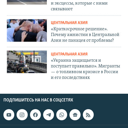
и эксцессы, которые с ними
связывают
ЦЕНТРАЛЬНАЯ АЗИЯ
«Краткосрочное решение».
Почему амнистии в Центральной
Азии не панацея от проблемы?
ЦЕНТРАЛЬНАЯ АЗИЯ
«Украина защищается и
поступает правильно». Мигранты
— о топливном кризисе в России
и его последствиях
ПОДПИШИТЕСЬ НА НАС В СОЦСЕТЯХ