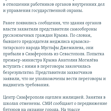
в отношении работников органов внутренних дел
и управления государственной охраны.
Ранее появились сообщения, что здания органов
власти захватили представители самообороны
русскоязычных граждан Крыма. По словам,
бывшего председателя меджлиса крымско-
татарского народа Мустафы Джемилева, они
прибыли в Симферополь из Севастополя. Попытка
премьер-министра Крыма Анатолия Могилёва
вступить с ними в переговоры закончилась
безрезультатно. Представители захватчиков
заявили, что не уполномочены вести переговоры и
выдвигать требования.
Центр Симферополя оцеплен милицией. Занятия в
школах отменены. СМИ сообщают о передвижение
бэтээров на окраине города. На трассе