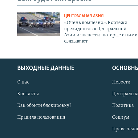
ЦЕНТРАЛЬНАЯ АЗИЯ
«Очень помпезно». Кортежи
президентов в Центральной
Азии и эксцессы, которые с ними
связывают
ВЫХОДНЫЕ ДАННЫЕ
ОСНОВНЫ
О нас
Новости
Контакты
Центральна
Как обойти блокировку?
Политика
Правила пользования
Социум
Права чело