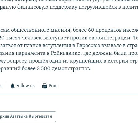
дную финансовую поддержку погрузившейся в полит
осам общественного мнения, более 60 процентов насе
20 тысяч человек выступает против евроинтеграции. Т
заться от планов вступления в Евросоюз вызвало в стр
 здания парламента в Рейкьявике, где должны были пр
ому вопросу, прошёл один из крупнейших в истории ст
бравший более 3 500 демонстрантов.
ся
Follow us
Print
рхив Азаттыка Кыргызстан