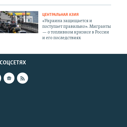
ЦЕНТРАЛЬНАЯ АЗИЯ
«Украина защищается и
поступает правильно». Мигранты
— о топливном кризисе в России
и его последствиях
 СОЦСЕТЯХ