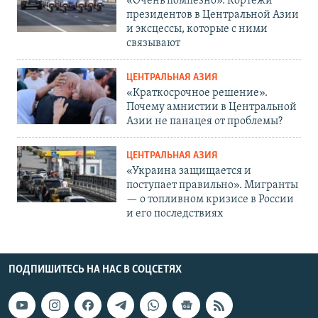
«Очень помпезно». Кортежи
президентов в Центральной Азии
и эксцессы, которые с ними
связывают
ЦЕНТРАЛЬНАЯ АЗИЯ
«Краткосрочное решение».
Почему амнистии в Центральной
Азии не панацея от проблемы?
ЦЕНТРАЛЬНАЯ АЗИЯ
«Украина защищается и
поступает правильно». Мигранты
— о топливном кризисе в России
и его последствиях
ПОДПИШИТЕСЬ НА НАС В СОЦСЕТЯХ