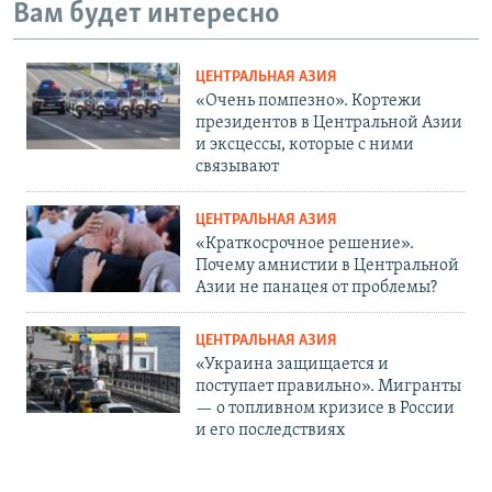
Вам будет интересно
ЦЕНТРАЛЬНАЯ АЗИЯ
«Очень помпезно». Кортежи
президентов в Центральной Азии
и эксцессы, которые с ними
связывают
ЦЕНТРАЛЬНАЯ АЗИЯ
«Краткосрочное решение».
Почему амнистии в Центральной
Азии не панацея от проблемы?
ЦЕНТРАЛЬНАЯ АЗИЯ
«Украина защищается и
поступает правильно». Мигранты
— о топливном кризисе в России
и его последствиях