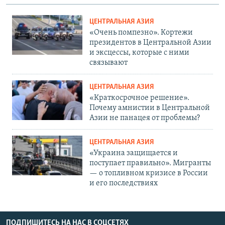
ЦЕНТРАЛЬНАЯ АЗИЯ
«Очень помпезно». Кортежи
президентов в Центральной Азии
и эксцессы, которые с ними
связывают
ЦЕНТРАЛЬНАЯ АЗИЯ
«Краткосрочное решение».
Почему амнистии в Центральной
Азии не панацея от проблемы?
ЦЕНТРАЛЬНАЯ АЗИЯ
«Украина защищается и
поступает правильно». Мигранты
— о топливном кризисе в России
и его последствиях
ПОДПИШИТЕСЬ НА НАС В СОЦСЕТЯХ