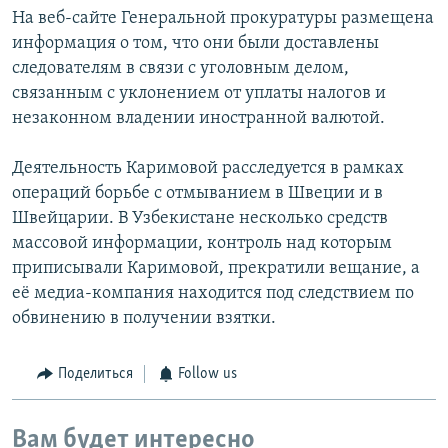
На веб-сайте Генеральной прокуратуры размещена
информация о том, что они были доставлены
следователям в связи с уголовным делом,
связанным с уклонением от уплаты налогов и
незаконном владении иностранной валютой.
Деятельность Каримовой расследуется в рамках
операций борьбе с отмыванием в Швеции и в
Швейцарии. В Узбекистане несколько средств
массовой информации, контроль над которым
приписывали Каримовой, прекратили вещание, а
её медиа-компания находится под следствием по
обвинению в получении взятки.
Поделиться
Follow us
Вам будет интересно