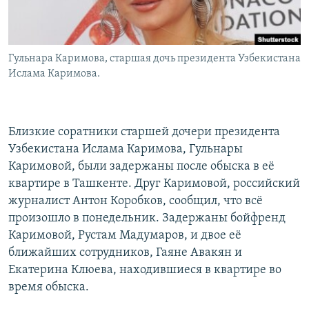
Гульнара Каримова, старшая дочь президента Узбекистана
Ислама Каримова.
Близкие соратники старшей дочери президента
Узбекистана Ислама Каримова, Гульнары
Каримовой, были задержаны после обыска в её
квартире в Ташкенте. Друг Каримовой, российский
журналист Антон Коробков, сообщил, что всё
произошло в понедельник. Задержаны бойфренд
Каримовой, Рустам Мадумаров, и двое её
ближайших сотрудников, Гаяне Авакян и
Екатерина Клюева, находившиеся в квартире во
время обыска.