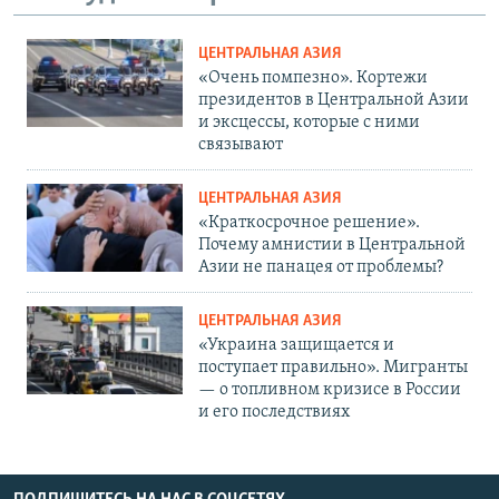
ЦЕНТРАЛЬНАЯ АЗИЯ
«Очень помпезно». Кортежи
президентов в Центральной Азии
и эксцессы, которые с ними
связывают
ЦЕНТРАЛЬНАЯ АЗИЯ
«Краткосрочное решение».
Почему амнистии в Центральной
Азии не панацея от проблемы?
ЦЕНТРАЛЬНАЯ АЗИЯ
«Украина защищается и
поступает правильно». Мигранты
— о топливном кризисе в России
и его последствиях